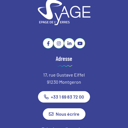
Lien vers le compte Facebook
Lien vers le compte Instagram
Lien vers le compte Linkedin
Lien vers la chaîne Youtube
Adresse
17, rue Gustave Eiffel
91230 Montgeron
+33 1 69 83 72 00
Nous écrire